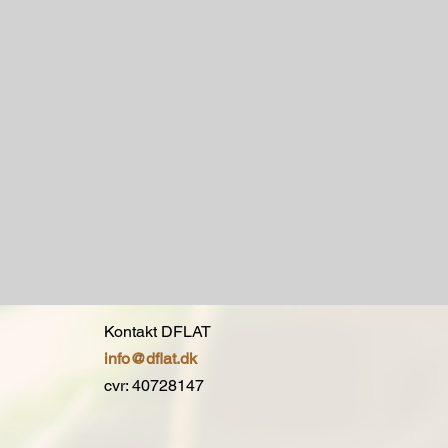
Kontakt DFLAT
info
@dflat.dk
cvr: 40728147