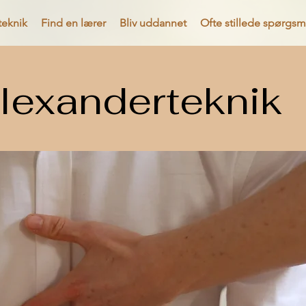
teknik
Find en lærer
Bliv uddannet
Ofte stillede spørgsm
lexanderteknik