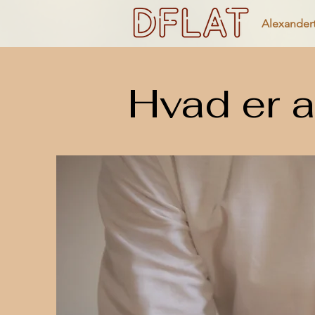
Alexander
Hvad er a